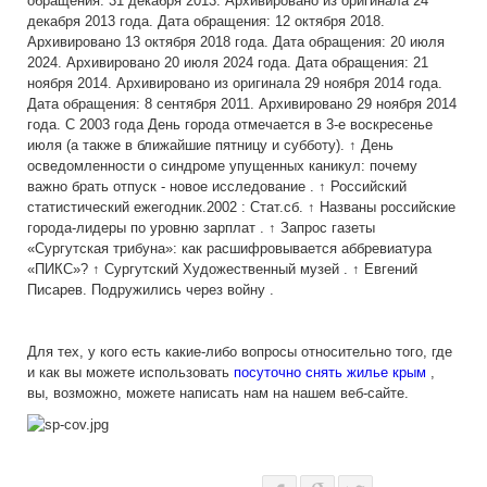
обращения: 31 декабря 2013. Архивировано из оригинала 24
декабря 2013 года. Дата обращения: 12 октября 2018.
Архивировано 13 октября 2018 года. Дата обращения: 20 июля
2024. Архивировано 20 июля 2024 года. Дата обращения: 21
ноября 2014. Архивировано из оригинала 29 ноября 2014 года.
Дата обращения: 8 сентября 2011. Архивировано 29 ноября 2014
года. С 2003 года День города отмечается в 3-е воскресенье
июля (а также в ближайшие пятницу и субботу). ↑ День
осведомленности о синдроме упущенных каникул: почему
важно брать отпуск - новое исследование . ↑ Российский
статистический ежегодник.2002 : Стат.сб. ↑ Названы российские
города-лидеры по уровню зарплат . ↑ Запрос газеты
«Сургутская трибуна»: как расшифровывается аббревиатура
«ПИКС»? ↑ Сургутский Художественный музей . ↑ Евгений
Писарев. Подружились через войну .
Для тех, у кого есть какие-либо вопросы относительно того, где
и как вы можете использовать
посуточно снять жилье крым
,
вы, возможно, можете написать нам на нашем веб-сайте.