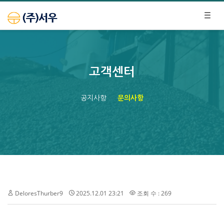
고객센터
공지사항
문의사항
DeloresThurber9
2025.12.01 23:21
조회 수 : 269