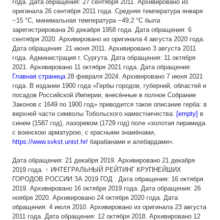
года. Дата обращения: 27 сентября 2011. Архивировано из
оригинала 26 сентября 2011 года. Средняя температура января
−15 °C, минимальная температура −49,2 °C была
зарегистрирована 26 декабря 1958 года. Дата обращения: 6
сентября 2020. Архивировано из оригинала 4 августа 2020 года.
Дата обращения: 21 июня 2011. Архивировано 3 августа 2011
года. Администрация г. Сургута. Дата обращения: 11 октября
2021. Архивировано 11 октября 2021 года. Дата обращения:
Главная страница
28 февраля 2024. Архивировано 7 июня 2021
года. В издании 1900 года «Гербы городов, губерний, областей и
посадов Российской Империи, внесённые в полное Собрание
Законов с 1649 по 1900 год» приводится такое описание герба: в
верхней части символы Тобольского наместничества:
[empty]
в
синем (1587 год), лазоревом (1729 год) поле «золотая пирамида
с воинскою арматурою, с красными знамёнами,
https://www.svkst.unist.hr/
барабанами и алебардами».
Дата обращения: 21 декабря 2019. Архивировано 21 декабря
2019 года. ↑ ИНТЕГРАЛЬНЫЙ РЕЙТИНГ КРУПНЕЙШИХ
ГОРОДОВ РОССИИ ЗА 2019 ГОД . Дата обращения: 16 октября
2019. Архивировано 16 октября 2019 года. Дата обращения: 26
ноября 2020. Архивировано 24 октября 2020 года. Дата
обращения: 4 июля 2010. Архивировано из оригинала 23 августа
2011 года. Дата обращения: 12 октября 2018. Архивировано 12