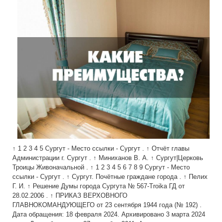
↑ 1 2 3 4 5 Сургут - Место ссылки - Сургут . ↑ Отчёт главы
Администрации г. Сургут . ↑ Миниханов В. А. ↑ Сургут|Церковь
Троицы Живоначальной . ↑ 1 2 3 4 5 6 7 8 9 Сургут - Место
ссылки - Сургут . ↑ Сургут. Почётные граждане города . ↑ Пелих
Г. И. ↑ Решение Думы города Сургута № 567-Troika ГД от
28.02.2006 . ↑ ПРИКАЗ ВЕРХОВНОГО
ГЛАВНОКОМАНДУЮЩЕГО от 23 сентября 1944 года (№ 192) .
Дата обращения: 18 февраля 2024. Архивировано 3 марта 2024