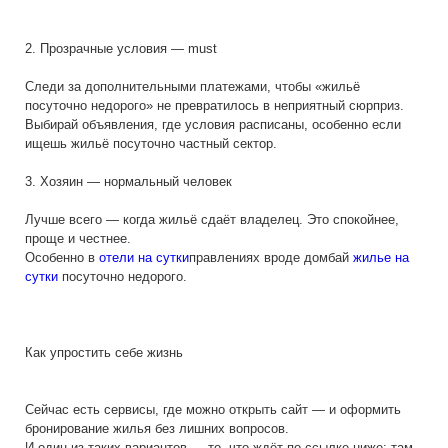
2. Прозрачные условия — must
Следи за дополнительными платежами, чтобы «жильё
посуточно недорого» не превратилось в неприятный сюрприз.
Выбирай объявления, где условия расписаны, особенно если
ищешь жильё посуточно частный сектор.
3. Хозяин — нормальный человек
Лучше всего — когда жильё сдаёт владелец. Это спокойнее,
проще и честнее.
Особенно в
отели на сутки
правлениях вроде домбай
жилье на
сутки
посуточно недорого.
Как упростить себе жизнь
Сейчас есть сервисы, где можно открыть сайт — и оформить
бронирование жилья без лишних вопросов.
И один из таких вариантов — то, что ждёт по ссылке ниже: там