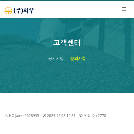
고객센터
공지사항
문의사항
HOIJaime5628935
2025.12.08 12:31
조회 수 : 2778