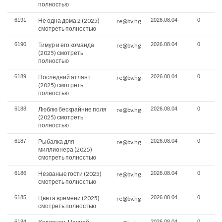
полностью
6191
Не одна дома 2 (2025)
2026.08.04
0
re@bv.hg
смотреть полностью
6190
Тимур и его команда
2026.08.04
0
re@bv.hg
(2025) смотреть
полностью
6189
Последний атлант
2026.08.04
0
re@bv.hg
(2025) смотреть
полностью
6188
Люблю бескрайние поля
2026.08.04
0
re@bv.hg
(2025) смотреть
полностью
6187
Рыбалка для
2026.08.04
0
re@bv.hg
миллионера (2025)
смотреть полностью
6186
Незваные гости (2025)
2026.08.04
0
re@bv.hg
смотреть полностью
6185
Цвета времени (2025)
2026.08.04
0
re@bv.hg
смотреть полностью
6184
2026.08.04
0