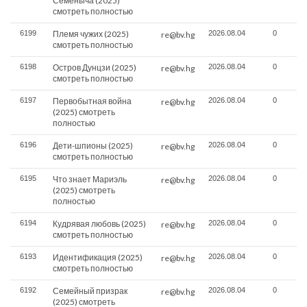
Семёныча (2025)
смотреть полностью
6199
Племя чужих (2025)
2026.08.04
0
re@bv.hg
смотреть полностью
6198
Остров Дунцзи (2025)
2026.08.04
0
re@bv.hg
смотреть полностью
6197
Первобытная война
2026.08.04
0
re@bv.hg
(2025) смотреть
полностью
6196
Дети-шпионы (2025)
2026.08.04
0
re@bv.hg
смотреть полностью
6195
Что знает Мариэль
2026.08.04
0
re@bv.hg
(2025) смотреть
полностью
6194
Кудрявая любовь (2025)
2026.08.04
0
re@bv.hg
смотреть полностью
6193
Идентификация (2025)
2026.08.04
0
re@bv.hg
смотреть полностью
6192
Семейный призрак
2026.08.04
0
re@bv.hg
(2025) смотреть