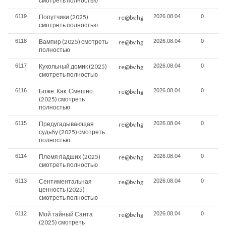
смотреть полностью
6119
Попутчики (2025)
2026.08.04
0
re@bv.hg
смотреть полностью
6118
Вампир (2025) смотреть
2026.08.04
0
re@bv.hg
полностью
6117
Кукольный домик (2025)
2026.08.04
0
re@bv.hg
смотреть полностью
6116
Боже. Как. Смешно.
2026.08.04
0
re@bv.hg
(2025) смотреть
полностью
6115
Предугадывающая
2026.08.04
0
re@bv.hg
судьбу (2025) смотреть
полностью
6114
Племя падших (2025)
2026.08.04
0
re@bv.hg
смотреть полностью
6113
Сентиментальная
2026.08.04
0
re@bv.hg
ценность (2025)
смотреть полностью
6112
Мой тайный Санта
2026.08.04
0
re@bv.hg
(2025) смотреть