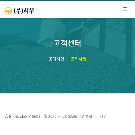
고객센터
공지사항
문의사항
BethLuther518603
2026.04.23 02:36
조회 수 : 237