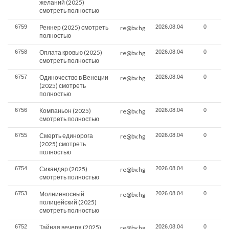
желаний (2025)
смотреть полностью
6759
Реннер (2025) смотреть
2026.08.04
0
re@bv.hg
полностью
6758
Оплата кровью (2025)
2026.08.04
0
re@bv.hg
смотреть полностью
6757
Одиночество в Венеции
2026.08.04
0
re@bv.hg
(2025) смотреть
полностью
6756
Компаньон (2025)
2026.08.04
0
re@bv.hg
смотреть полностью
6755
Смерть единорога
2026.08.04
0
re@bv.hg
(2025) смотреть
полностью
6754
Сикандар (2025)
2026.08.04
0
re@bv.hg
смотреть полностью
6753
Молниеносный
2026.08.04
0
re@bv.hg
полицейский (2025)
смотреть полностью
6752
Тайная вечеря (2025)
2026.08.04
0
re@bv.hg